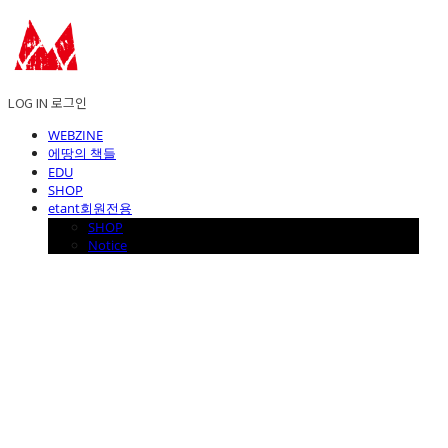
LOG IN
로그인
WEBZINE
에땅의 책들
EDU
SHOP
etant회원전용
SHOP
Notice
에꼴드에땅