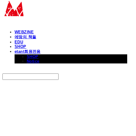
WEBZINE
에땅의 책들
EDU
SHOP
etant회원전용
SHOP
Notice
Search
검색
Log In
로그인
Cart
장바구니