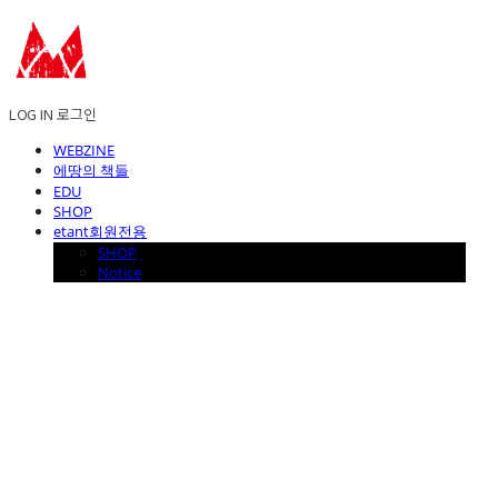
LOG IN
로그인
WEBZINE
에땅의 책들
EDU
SHOP
etant회원전용
SHOP
Notice
에꼴드에땅