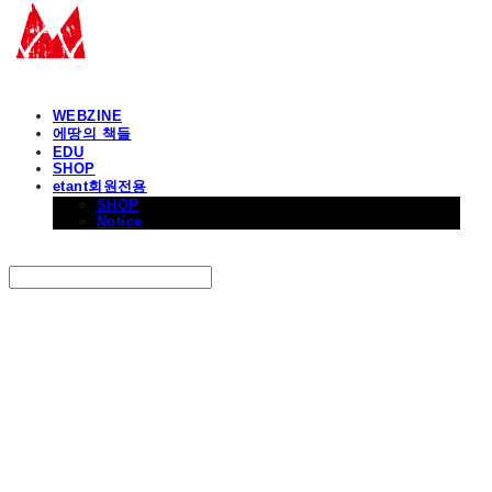
WEBZINE
에땅의 책들
EDU
SHOP
etant회원전용
SHOP
Notice
Search
검색
Log In
로그인
Cart
장바구니