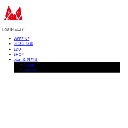
LOG IN
로그인
WEBZINE
에땅의 책들
EDU
SHOP
etant회원전용
SHOP
Notice
에꼴드에땅