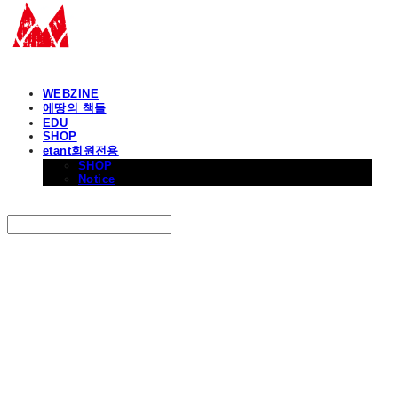
WEBZINE
에땅의 책들
EDU
SHOP
etant회원전용
SHOP
Notice
Search
검색
Log In
로그인
Cart
장바구니