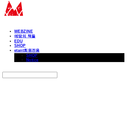
WEBZINE
에땅의 책들
EDU
SHOP
etant회원전용
SHOP
Notice
Search
검색
Log In
로그인
Cart
장바구니