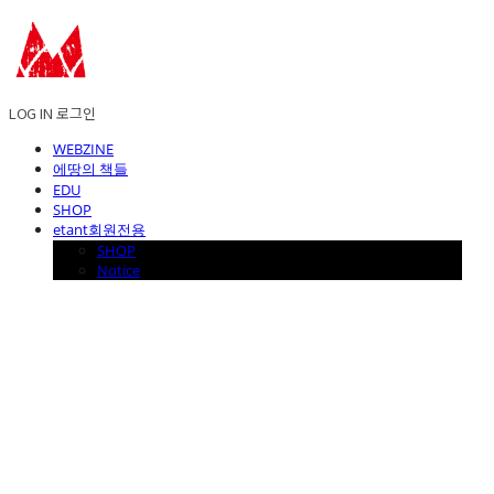
LOG IN
로그인
WEBZINE
에땅의 책들
EDU
SHOP
etant회원전용
SHOP
Notice
에꼴드에땅