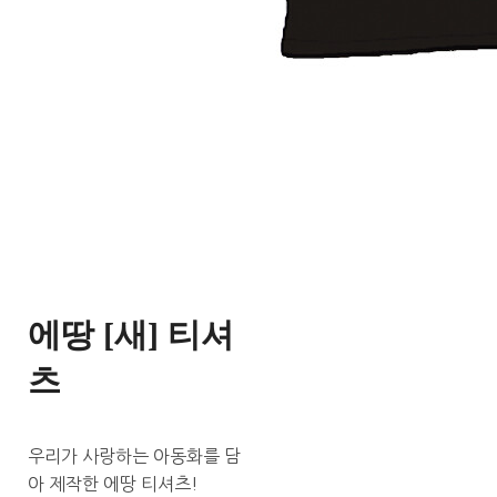
에땅 [새] 티셔
츠
우리가 사랑하는 아동화를 담
아 제작한 에땅 티셔츠!