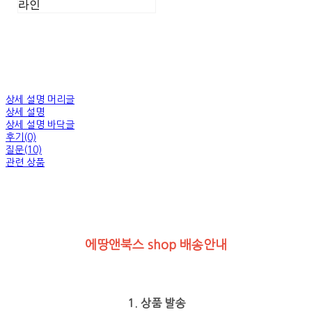
라인
상세 설명 머리글
상세 설명
상세 설명 바닥글
후기(0)
질문(10)
관련 상품
에땅앤북스 shop 배송안내
1. 상품 발송