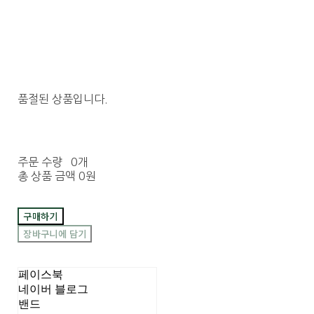
품절된 상품입니다.
주문 수량
0개
총 상품 금액
0원
구매하기
장바구니에 담기
페이스북
네이버 블로그
밴드