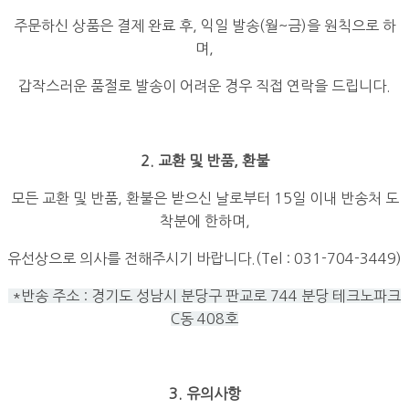
주문하신 상품은 결제 완료 후, 익일 발송(월~금)을 원칙으로 하
며,
갑작스러운 품절로 발송이 어려운 경우 직접 연락을 드립니다.
2. 교환 및 반품, 환불
모든 교환 및 반품, 환불은 받으신 날로부터 15일 이내 반송처 도
착분에 한하며,
유선상으로 의사를 전해주시기 바랍니다.(Tel : 031-704-3449)
*반송 주소 : 경기도 성남시 분당구 판교로 744 분당 테크노파크
C동 408호
3. 유의사항