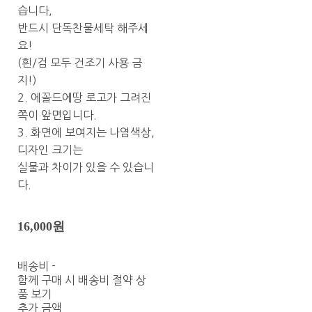
습니다,
반드시 단독찬물세탁 해주세
요!
(흰/검 모두 건조기 사용 금
지!)
2. 에꼴드에땅 로고가 그려진
쪽이 앞면입니다.
3. 화면에 보여지는 나염색상,
디자인 크기는
실물과 차이가 있을 수 있습니
다.
16,000원
배송비
-
함께 구매 시 배송비 절약 상
품 보기
추가 금액