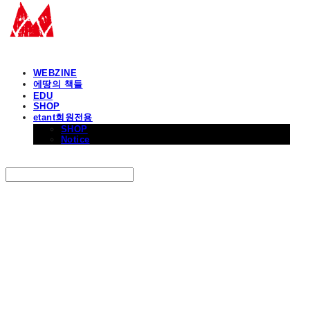
WEBZINE
에땅의 책들
EDU
SHOP
etant회원전용
SHOP
Notice
Search
검색
Log In
로그인
Cart
장바구니