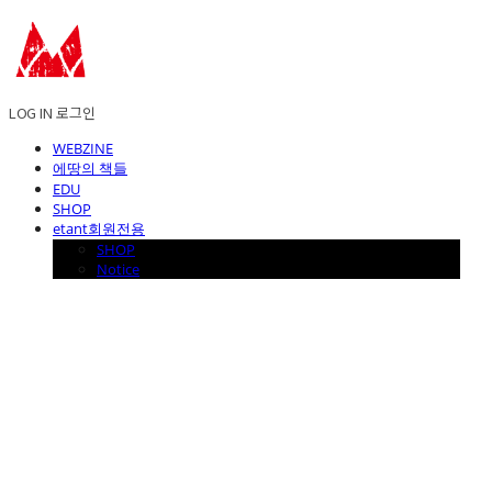
LOG IN
로그인
WEBZINE
에땅의 책들
EDU
SHOP
etant회원전용
SHOP
Notice
에꼴드에땅