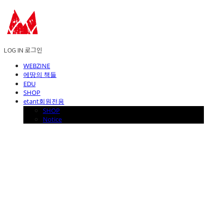
LOG IN
로그인
WEBZINE
에땅의 책들
EDU
SHOP
etant회원전용
SHOP
Notice
에꼴드에땅