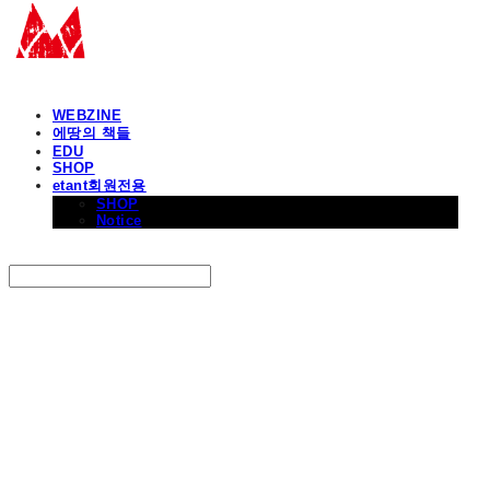
WEBZINE
에땅의 책들
EDU
SHOP
etant회원전용
SHOP
Notice
Search
검색
Log In
로그인
Cart
장바구니